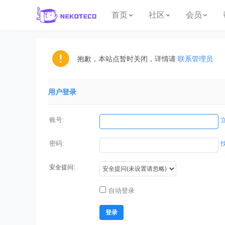
首页
社区
会员
抱歉，本站点暂时关闭，详情请
联系管理员
用户登录
账号:
密码:
安全提问:
自动登录
登录