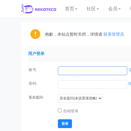
首页
社区
会员
抱歉，本站点暂时关闭，详情请
联系管理员
用户登录
账号:
密码:
安全提问:
自动登录
登录