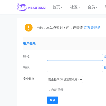
首页
社区
会员
抱歉，本站点暂时关闭，详情请
联系管理员
用户登录
账号:
密码:
安全提问:
自动登录
登录