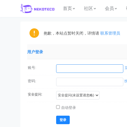
首页
社区
会员
抱歉，本站点暂时关闭，详情请
联系管理员
用户登录
账号:
密码:
安全提问:
自动登录
登录