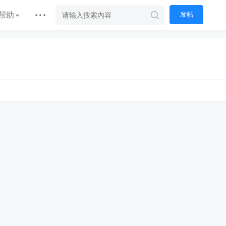
帮助
发帖